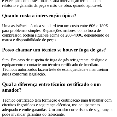
e execução com testes finais. Cada intervenção termina com
relatório e garantia da peça e mão-de-obra, quando aplicável.
Quanto custa a intervenção típica?
Uma assistência técnica standard tem um custo entre 60€ e 180€
para problemas simples. Reparações maiores, como troca de
compressor, podem situar-se acima de 200–400€, dependendo de
marca e disponibilidade de peças.
Posso chamar um técnico se houver fuga de gás?
Sim. Em caso de suspeita de fuga de gás refrigerante, desligue o
equipamento e contacte um técnico certificado de imediato.
Técnicos autorizados fazem teste de estanqueidade e manuseiam
gases conforme legislação.
Qual a diferença entre técnico certificado e um
amador?
Técnico certificado tem formação e certificação para trabalhar com
circuitos frigoríficos e segurança eléctrica, usa equipamento
adequado e emite garantias. Um amador corre riscos de segurança e
pode invalidar garantias do fabricante.