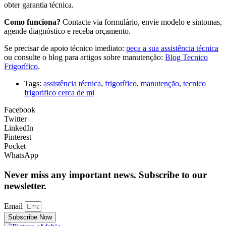
obter garantia técnica.
Como funciona?
Contacte via formulário, envie modelo e sintomas,
agende diagnóstico e receba orçamento.
Se precisar de apoio técnico imediato:
peça a sua assistência técnica
ou consulte o blog para artigos sobre manutenção:
Blog Tecnico
Frigorífico
.
Tags:
assistência técnica
,
frigorífico
,
manutenção
,
tecnico
frigorifico cerca de mi
Facebook
Twitter
LinkedIn
Pinterest
Pocket
WhatsApp
Never miss any important news. Subscribe to our
newsletter.
Email
Subscribe Now