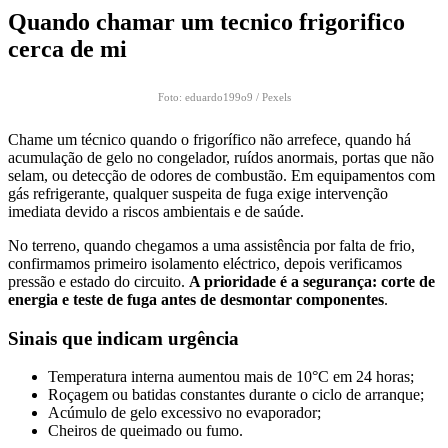
Quando chamar um tecnico frigorifico
cerca de mi
Foto: eduardo199o9 / Pexels
Chame um técnico quando o frigorífico não arrefece, quando há
acumulação de gelo no congelador, ruídos anormais, portas que não
selam, ou detecção de odores de combustão. Em equipamentos com
gás refrigerante, qualquer suspeita de fuga exige intervenção
imediata devido a riscos ambientais e de saúde.
No terreno, quando chegamos a uma assistência por falta de frio,
confirmamos primeiro isolamento eléctrico, depois verificamos
pressão e estado do circuito.
A prioridade é a segurança: corte de
energia e teste de fuga antes de desmontar componentes
.
Sinais que indicam urgência
Temperatura interna aumentou mais de 10°C em 24 horas;
Roçagem ou batidas constantes durante o ciclo de arranque;
Acúmulo de gelo excessivo no evaporador;
Cheiros de queimado ou fumo.