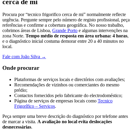
cerca de mi
Procura por “tecnico frigorifico cerca de mi” normalmente reflecte
urgência. Pergunte sempre pelo número de registo profissional, peça
referências e confirme a cobertura geográfica. No nosso trabalho,
cobrimos áreas de Lisboa,
Grande Porto
e algumas intervenções na
zona Norte.
Tempo médio de resposta em área urbana: 4 horas
,
e o diagnóstico inicial costuma demorar entre 20 a 40 minutos no
local.
Fale com João Silva →
Onde procurar
Plataformas de serviços locais e directórios com avaliações;
Recomendações de vizinhos ou comerciantes do mesmo
prédio;
Contactos fornecidos pelo fabricante do electrodoméstico;
Página de serviços de empresas locais como
Tecnico
Frigorífico – Serviços
.
Peça sempre uma breve descrição do diagnóstico por telefone antes
de marcar a visita.
A avaliação no local evita deslocações
desnecessárias
.