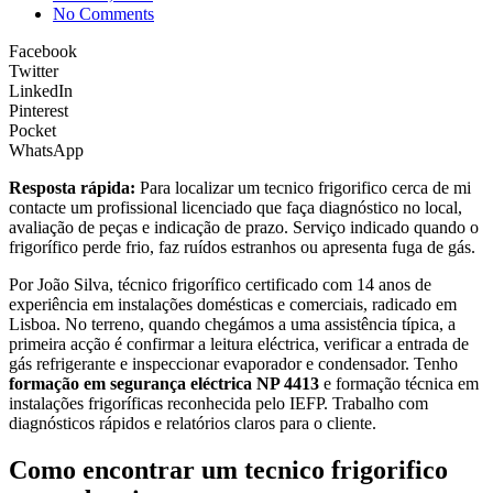
No Comments
Facebook
Twitter
LinkedIn
Pinterest
Pocket
WhatsApp
Resposta rápida:
Para localizar um tecnico frigorifico cerca de mi
contacte um profissional licenciado que faça diagnóstico no local,
avaliação de peças e indicação de prazo. Serviço indicado quando o
frigorífico perde frio, faz ruídos estranhos ou apresenta fuga de gás.
Por João Silva, técnico frigorífico certificado com 14 anos de
experiência em instalações domésticas e comerciais, radicado em
Lisboa. No terreno, quando chegámos a uma assistência típica, a
primeira acção é confirmar a leitura eléctrica, verificar a entrada de
gás refrigerante e inspeccionar evaporador e condensador. Tenho
formação em segurança eléctrica NP 4413
e formação técnica em
instalações frigoríficas reconhecida pelo IEFP. Trabalho com
diagnósticos rápidos e relatórios claros para o cliente.
Como encontrar um tecnico frigorifico