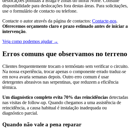
deslocações pontuais a Braga e zonas do litoral Norte. Consulte
disponibilidade para deslocações fora destas áreas. Para solicitações,
use o formulário de contacto ou telefone.
Contacte o autor através da página de contactos:
Contacte-nos
.
Oferecemos orçamento claro e prazo estimado antes de iniciar a
intervenção
.
Veja como podemos ajudar →
Erros comuns que observamos no terreno
Clientes frequentemente trocam o termóstato sem verificar o circuito.
Na nossa experiência, trocar apenas o componente errado traduz-se
em nova avaria semanas depois. Outro erro comum é usar
detergentes abrasivos nas serpentinas, que reduzem a eficiência
térmica.
Um diagnóstico completo evita 70% das reincidências
detectadas
nas visitas de follow-up. Quando chegamos a uma assistência de
reincidência, a causa habitual é instalação inadequada ou
diagnóstico parcial.
Quando não vale a pena reparar