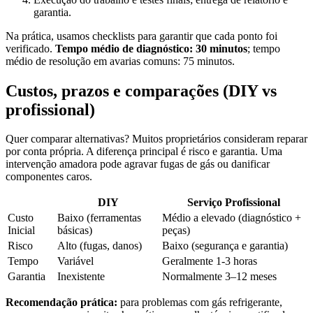
garantia.
Na prática, usamos checklists para garantir que cada ponto foi
verificado.
Tempo médio de diagnóstico: 30 minutos
; tempo
médio de resolução em avarias comuns: 75 minutos.
Custos, prazos e comparações (DIY vs
profissional)
Quer comparar alternativas? Muitos proprietários consideram reparar
por conta própria. A diferença principal é risco e garantia. Uma
intervenção amadora pode agravar fugas de gás ou danificar
componentes caros.
DIY
Serviço Profissional
Custo
Baixo (ferramentas
Médio a elevado (diagnóstico +
Inicial
básicas)
peças)
Risco
Alto (fugas, danos)
Baixo (segurança e garantia)
Tempo
Variável
Geralmente 1-3 horas
Garantia
Inexistente
Normalmente 3–12 meses
Recomendação prática:
para problemas com gás refrigerante,