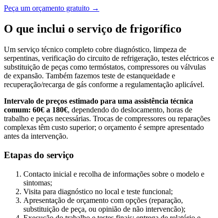
Peça um orçamento gratuito →
O que inclui o serviço de frigorífico
Um serviço técnico completo cobre diagnóstico, limpeza de
serpentinas, verificação do circuito de refrigeração, testes eléctricos e
substituição de peças como termóstatos, compressores ou válvulas
de expansão. Também fazemos teste de estanqueidade e
recuperação/recarga de gás conforme a regulamentação aplicável.
Intervalo de preços estimado para uma assistência técnica
comum: 60€ a 180€
, dependendo do deslocamento, horas de
trabalho e peças necessárias. Trocas de compressores ou reparações
complexas têm custo superior; o orçamento é sempre apresentado
antes da intervenção.
Etapas do serviço
Contacto inicial e recolha de informações sobre o modelo e
sintomas;
Visita para diagnóstico no local e teste funcional;
Apresentação de orçamento com opções (reparação,
substituição de peça, ou opinião de não intervencão);
Execução do trabalho e testes finais; entrega de relatório e