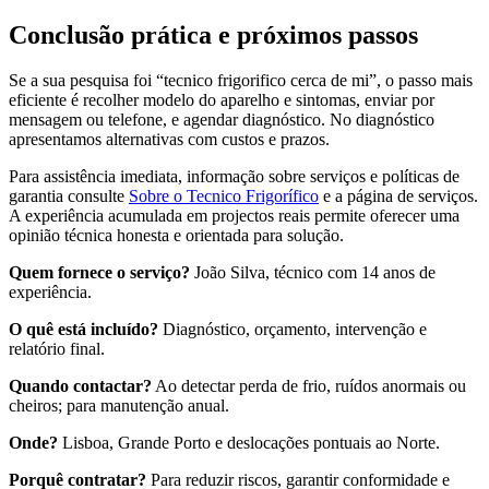
Conclusão prática e próximos passos
Se a sua pesquisa foi “tecnico frigorifico cerca de mi”, o passo mais
eficiente é recolher modelo do aparelho e sintomas, enviar por
mensagem ou telefone, e agendar diagnóstico. No diagnóstico
apresentamos alternativas com custos e prazos.
Para assistência imediata, informação sobre serviços e políticas de
garantia consulte
Sobre o Tecnico Frigorífico
e a página de serviços.
A experiência acumulada em projectos reais permite oferecer uma
opinião técnica honesta e orientada para solução.
Quem fornece o serviço?
João Silva, técnico com 14 anos de
experiência.
O quê está incluído?
Diagnóstico, orçamento, intervenção e
relatório final.
Quando contactar?
Ao detectar perda de frio, ruídos anormais ou
cheiros; para manutenção anual.
Onde?
Lisboa, Grande Porto e deslocações pontuais ao Norte.
Porquê contratar?
Para reduzir riscos, garantir conformidade e