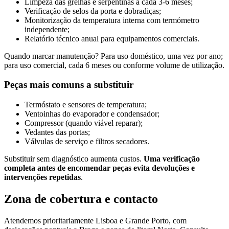
Limpeza das grelhas e serpentinas a cada 3-6 meses;
Verificação de selos da porta e dobradiças;
Monitorização da temperatura interna com termómetro
independente;
Relatório técnico anual para equipamentos comerciais.
Quando marcar manutenção? Para uso doméstico, uma vez por ano;
para uso comercial, cada 6 meses ou conforme volume de utilização.
Peças mais comuns a substituir
Termóstato e sensores de temperatura;
Ventoinhas do evaporador e condensador;
Compressor (quando viável reparar);
Vedantes das portas;
Válvulas de serviço e filtros secadores.
Substituir sem diagnóstico aumenta custos.
Uma verificação
completa antes de encomendar peças evita devoluções e
intervenções repetidas
.
Zona de cobertura e contacto
Atendemos prioritariamente Lisboa e Grande Porto, com