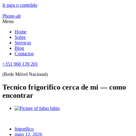
Ir para o conteúdo
Phone-alt
Menu
Home
Sobre
Serviços
Blog
Contactos
+351 960 139 201
(Rede Móvel Nacional)
Tecnico frigorifico cerca de mi — como
encontrar
fabio
frigorífico
maio 12, 2026