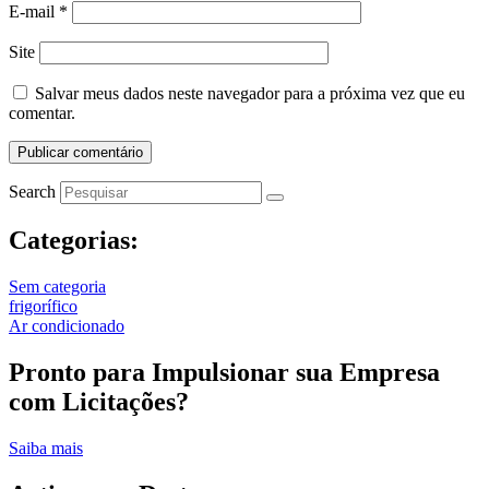
E-mail
*
Site
Salvar meus dados neste navegador para a próxima vez que eu
comentar.
Search
Categorias:
Sem categoria
frigorífico
Ar condicionado
Pronto para Impulsionar sua Empresa
com Licitações?
Saiba mais