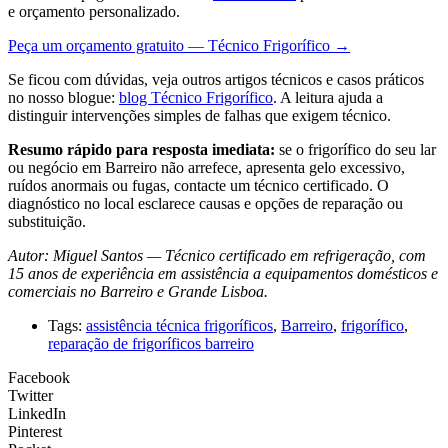
e orçamento personalizado.
Peça um orçamento gratuito — Técnico Frigorífico →
Se ficou com dúvidas, veja outros artigos técnicos e casos práticos
no nosso blogue:
blog Técnico Frigorífico
. A leitura ajuda a
distinguir intervenções simples de falhas que exigem técnico.
Resumo rápido para resposta imediata:
se o frigorífico do seu lar
ou negócio em Barreiro não arrefece, apresenta gelo excessivo,
ruídos anormais ou fugas, contacte um técnico certificado. O
diagnóstico no local esclarece causas e opções de reparação ou
substituição.
Autor: Miguel Santos — Técnico certificado em refrigeração, com
15 anos de experiência em assistência a equipamentos domésticos e
comerciais no Barreiro e Grande Lisboa.
Tags:
assistência técnica frigoríficos
,
Barreiro
,
frigorífico
,
reparação de frigoríficos barreiro
Facebook
Twitter
LinkedIn
Pinterest