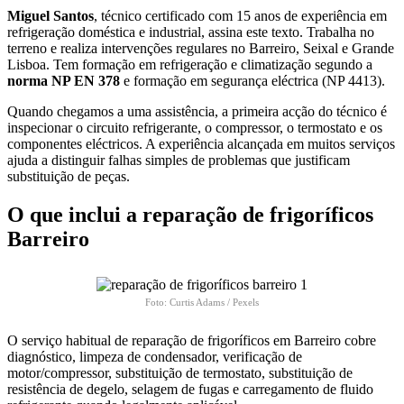
Miguel Santos
, técnico certificado com 15 anos de experiência em
refrigeração doméstica e industrial, assina este texto. Trabalha no
terreno e realiza intervenções regulares no Barreiro, Seixal e Grande
Lisboa. Tem formação em refrigeração e climatização segundo a
norma NP EN 378
e formação em segurança eléctrica (NP 4413).
Quando chegamos a uma assistência, a primeira acção do técnico é
inspecionar o circuito refrigerante, o compressor, o termostato e os
componentes eléctricos. A experiência alcançada em muitos serviços
ajuda a distinguir falhas simples de problemas que justificam
substituição de peças.
O que inclui a reparação de frigoríficos
Barreiro
Foto: Curtis Adams / Pexels
O serviço habitual de reparação de frigoríficos em Barreiro cobre
diagnóstico, limpeza de condensador, verificação de
motor/compressor, substituição de termostato, substituição de
resistência de degelo, selagem de fugas e carregamento de fluido