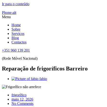
Ir para o conteúdo
Phone-alt
Menu
Home
Sobre
Serviços
Blog
Contactos
+351 960 139 201
(Rede Móvel Nacional)
Reparação de frigoríficos Barreiro
fabio
frigorífico
maio 12, 2026
No Comments