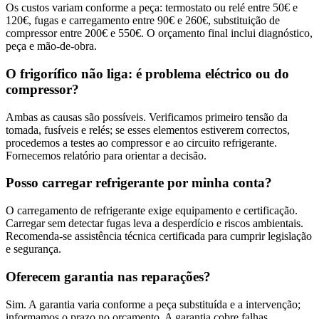
Os custos variam conforme a peça: termostato ou relé entre 50€ e
120€, fugas e carregamento entre 90€ e 260€, substituição de
compressor entre 200€ e 550€. O orçamento final inclui diagnóstico,
peça e mão-de-obra.
O frigorífico não liga: é problema eléctrico ou do
compressor?
Ambas as causas são possíveis. Verificamos primeiro tensão da
tomada, fusíveis e relés; se esses elementos estiverem correctos,
procedemos a testes ao compressor e ao circuito refrigerante.
Fornecemos relatório para orientar a decisão.
Posso carregar refrigerante por minha conta?
O carregamento de refrigerante exige equipamento e certificação.
Carregar sem detectar fugas leva a desperdício e riscos ambientais.
Recomenda-se assistência técnica certificada para cumprir legislação
e segurança.
Oferecem garantia nas reparações?
Sim. A garantia varia conforme a peça substituída e a intervenção;
informamos o prazo no orçamento. A garantia cobre falhas