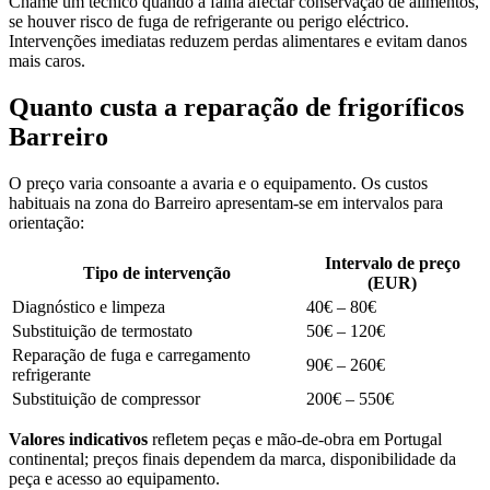
Chame um técnico quando a falha afectar conservação de alimentos,
se houver risco de fuga de refrigerante ou perigo eléctrico.
Intervenções imediatas reduzem perdas alimentares e evitam danos
mais caros.
Quanto custa a reparação de frigoríficos
Barreiro
O preço varia consoante a avaria e o equipamento. Os custos
habituais na zona do Barreiro apresentam-se em intervalos para
orientação:
Intervalo de preço
Tipo de intervenção
(EUR)
Diagnóstico e limpeza
40€ – 80€
Substituição de termostato
50€ – 120€
Reparação de fuga e carregamento
90€ – 260€
refrigerante
Substituição de compressor
200€ – 550€
Valores indicativos
refletem peças e mão-de-obra em Portugal
continental; preços finais dependem da marca, disponibilidade da
peça e acesso ao equipamento.