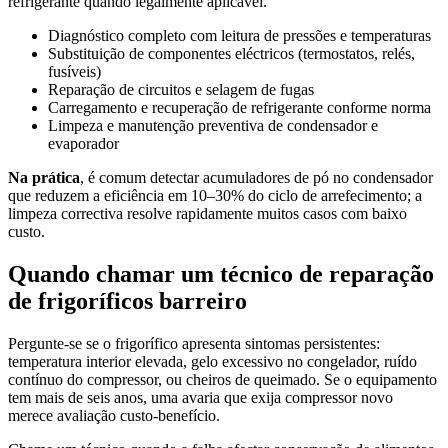
refrigerante quando legalmente aplicável.
Diagnóstico completo com leitura de pressões e temperaturas
Substituição de componentes eléctricos (termostatos, relés,
fusíveis)
Reparação de circuitos e selagem de fugas
Carregamento e recuperação de refrigerante conforme norma
Limpeza e manutenção preventiva de condensador e
evaporador
Na prática
, é comum detectar acumuladores de pó no condensador
que reduzem a eficiência em 10–30% do ciclo de arrefecimento; a
limpeza correctiva resolve rapidamente muitos casos com baixo
custo.
Quando chamar um técnico de reparação
de frigoríficos barreiro
Pergunte-se se o frigorífico apresenta sintomas persistentes:
temperatura interior elevada, gelo excessivo no congelador, ruído
contínuo do compressor, ou cheiros de queimado. Se o equipamento
tem mais de seis anos, uma avaria que exija compressor novo
merece avaliação custo-benefício.