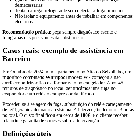
desnecessárias.
Tentar carregar refrigerante sem detectar a fuga primeiro.
Não isolar o equipamento antes de trabalhar em componentes
eléctricos.
Recomendação prática
: peça sempre diagnóstico escrito e
fotografias das peças antes da substituição.
Casos reais: exemplo de assistência em
Barreiro
Em Outubro de 2024, num apartamento no Alto do Seixalinho, um
frigorífico combinado
Whirlpool
modelo W7 começou a não
arrefecer no frigorífico e a formar gelo no congelador. Após 45
minutos de diagnóstico no local identificámos uma fuga no
evaporador e um relé do compressor danificado.
Procedeu-se à selagem da fuga, substituição do relé e carregamento
de refrigerante adequado ao sistema. A intervenção demorou 3 horas
no total. O custo final ficou em cerca de
180€
, e o cliente recebeu
relatório e garantia de 6 meses sobre a intervenção.
Definições úteis