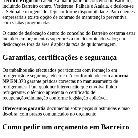
Tecnico Frigorífico
atende a maior parte do concelho do Barreiro,
incluindo Barreiro centro, Verderena, Palhais e Atalaia, e desloca-se
a Setúbal e margens do Tejo conforme disponibilidade. Para clientes
empresariais existe opção de contrato de manutenção preventiva
com visitas programadas.
O custo de deslocação dentro do concelho do Barreiro costuma estar
incluído em orçamentos superiores a um determinado valor; em
deslocações fora da área é aplicada taxa de quilometragem.
Garantias, certificações e segurança
Os trabalhos são efectuados por técnicos com formação em
refrigeração e segurança eléctrica. A conformidade com a
norma
NP EN 378
garante práticas correctas no manuseamento de
refrigerantes. Para qualquer intervenção que envolva fluido
refrigerante, o técnico apresenta o certificado de
recuperação/eliminação conforme legislação aplicável.
Oferecemos garantia
documental sobre peças substituídas e mão-
de-obra, com prazos comunicados no orçamento.
Como pedir um orçamento em Barreiro